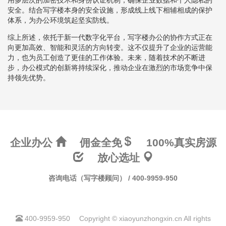
安全。结合写字楼本身的安全设施，形成线上线下相辅相成的保护
体系，为办公环境筑起坚实防线。
综上所述，依托于新一代数字化平台，写字楼办公的协作方式正在
向更加高效、智能和灵活的方向转变。这不仅提升了企业的运营能
力，也为员工创造了更佳的工作体验。未来，随着技术的不断进
步，办公模式的创新将持续深化，推动企业在激烈的市场竞争中保
持领先优势。
企业办公
佣金全免
100%真实房源
放心选址
咨询电话（写字楼顾问） / 400-9959-950
400-9959-950
Copyright © xiaoyunzhongxin.cn All rights