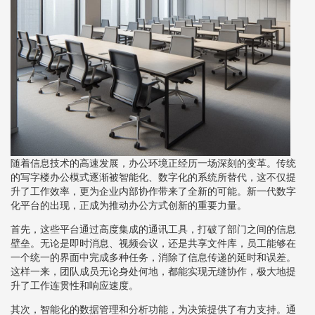
随着信息技术的高速发展，办公环境正经历一场深刻的变革。传统
的写字楼办公模式逐渐被智能化、数字化的系统所替代，这不仅提
升了工作效率，更为企业内部协作带来了全新的可能。新一代数字
化平台的出现，正成为推动办公方式创新的重要力量。
首先，这些平台通过高度集成的通讯工具，打破了部门之间的信息
壁垒。无论是即时消息、视频会议，还是共享文件库，员工能够在
一个统一的界面中完成多种任务，消除了信息传递的延时和误差。
这样一来，团队成员无论身处何地，都能实现无缝协作，极大地提
升了工作连贯性和响应速度。
其次，智能化的数据管理和分析功能，为决策提供了有力支持。通