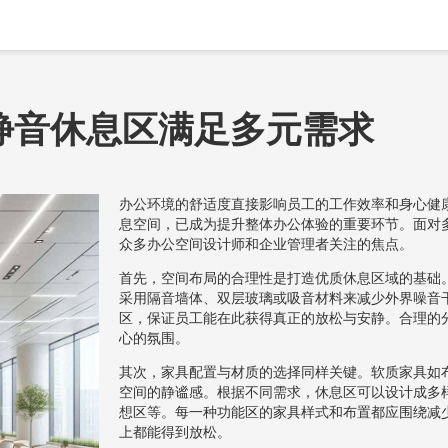
静音休息区满足多元需求
办公环境的舒适度直接影响员工的工作效率和身心健
息空间，已成为提升整体办公体验的重要环节。面对
众多办公空间设计师和企业管理者关注的焦点。
首先，空间布局的合理性是打造优质休息区域的基础
采用隔音墙体、双层玻璃或吸音材料来减少外界噪音
区，保证员工能在此获得真正的放松与安静。合理的
心的氛围。
其次，家具配置与材质的选择同样关键。软质家具如
空间的静谧感。根据不同需求，休息区可以设计成多
想区等。每一种功能区的家具样式和布置都应围绕减
上都能得到放松。