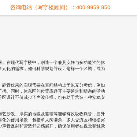
咨询电话（写字楼顾问）：400-9959-950
康。在现代写字楼中，创造一个兼具安静与多功能性的休
多元化的需求，如何科学规划并设计这样一个区域，成为
。静音效果的实现需要在空间结构上予以充分考虑，例如
干扰。同时，休息区的位置应避开主要通道和嘈杂的活动
分区设计不仅减少了声波传播，也有助于营造一种安稳安
布艺沙发、厚实的地毯及窗帘等能够有效吸收噪音，提升
样化的使用场景，包括单人阅读角、多人交流区和轻松冥
少声音反射和营造舒适感展开，确保使用者在视觉和触觉