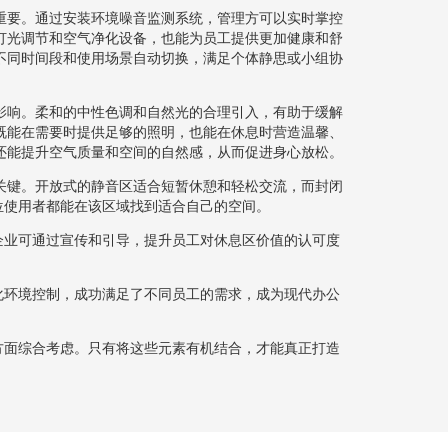
重要。通过安装环境噪音监测系统，管理方可以实时掌控
灯光调节和空气净化设备，也能为员工提供更加健康和舒
不同时间段和使用场景自动切换，满足个体静思或小组协
影响。柔和的中性色调和自然光的合理引入，有助于缓解
既能在需要时提供足够的照明，也能在休息时营造温馨、
还能提升空气质量和空间的自然感，从而促进身心放松。
关键。开放式的静音区适合短暂休憩和轻松交流，而封闭
位使用者都能在该区域找到适合自己的空间。
企业可通过宣传和引导，提升员工对休息区价值的认可度
化环境控制，成功满足了不同员工的需求，成为现代办公
方面综合考虑。只有将这些元素有机结合，才能真正打造