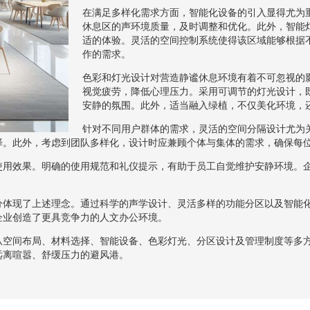
在满足多样化需求方面，智能化设备的引入显得尤为
休息区的声环境质量，及时调整和优化。此外，智能
适的体验。灵活的空间控制系统使得该区域能够根据
作的需求。
色彩和灯光设计对营造静谧休息环境有着不可忽视的
视觉疲劳，降低心理压力。采用可调节的灯光设计，
安静的氛围。此外，适当融入绿植，不仅美化环境，
针对不同用户群体的需求，灵活的空间分隔设计尤为
择。此外，考虑到团队多样化，设计时应兼顾个体与集体的需求，确保每
使用效果。明确的使用规范和礼仪提示，有助于员工自觉维护安静环境。
分体现了上述理念。通过科学的声学设计、灵活多样的功能分区以及智能
企业创造了更具竞争力的人文办公环境。
从空间布局、材料选择、智能设备、色彩灯光、分区设计及管理制度等多
远离喧嚣、舒缓压力的避风港。