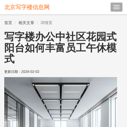
北京写字楼信息网
切
换
导
首页
相关文章
详情页
航
写字楼办公中社区花园式
阳台如何丰富员工午休模
式
更新日期：
2026-02-02