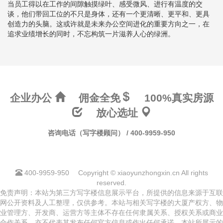
当员工得以在工作的间隙触摸绿叶、感受微风、进行有温度的交
谈，他们带回工位的不只是身体，还有一个更清晰、更平和、更具
创造力的头脑。这或许就是未来办公空间进化的重要方向之一，在
追求业绩增长的同时，不忘构筑一片滋养人心的绿洲。
企业办公
佣金全免
100%真实房源
放心选址
咨询电话（写字楼顾问） / 400-9959-950
400-9959-950
Copyright © xiaoyunzhongxin.cn All rights
reserved.
免责声明：本站为第三方写字楼信息展示平台，所提供的信息来源于互联
网公开资料及人工整理，仅供参考。本站与相关写字楼的大厦产权方、物
业管理方、开发商、运营方等主体不存在任何隶属关系、授权关系或商业
合作关系，亦不代表其发布任何官方信息或作出任何承诺。本站所展示的