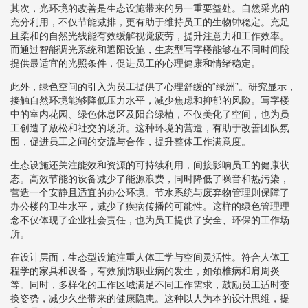
其次，光环境的改善是生态设施带来的另一重要益处。自然采光的
充分利用，不仅节能减排，更有助于维持员工的生物钟稳定。充足
且柔和的自然光线能有效缓解视觉疲劳，提升注意力和工作效率。
而通过智能调光系统和遮阳设施，生态型写字楼能够在不同时间段
提供最适宜的光照条件，促进员工的心理健康和情绪稳定。
此外，绿色空间的引入为员工提供了心理舒缓的“绿洲”。研究显示，
接触自然环境能够降低压力水平，减少焦虑和抑郁的风险。写字楼
中的室内花园、绿色休息区及阳台绿植，不仅美化了空间，也为员
工创造了放松和社交的场所。这种环境的营造，有助于改善团队氛
围，促进员工之间的交流与合作，提升整体工作满意度。
生态设施还关注能效和资源的可持续利用，间接影响员工的健康状
态。高效节能的设备减少了能源浪费，同时降低了噪音和热污染，
营造一个安静且适宜的办公环境。节水系统与废弃物管理则保障了
办公楼的卫生水平，减少了疾病传播的可能性。这样的绿色管理理
念不仅体现了企业社会责任，也为员工提供了安全、环保的工作场
所。
在设计层面，生态型设施注重人体工学与空间灵活性。符合人体工
程学的家具和设备，有效预防职业病的发生，如颈椎病和肩周炎
等。同时，多样化的工作区域满足不同工作需求，鼓励员工适时变
换姿势，减少久坐带来的健康隐患。这种以人为本的设计思维，提