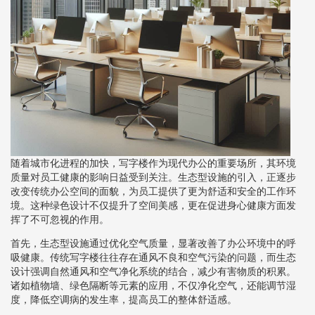
随着城市化进程的加快，写字楼作为现代办公的重要场所，其环境
质量对员工健康的影响日益受到关注。生态型设施的引入，正逐步
改变传统办公空间的面貌，为员工提供了更为舒适和安全的工作环
境。这种绿色设计不仅提升了空间美感，更在促进身心健康方面发
挥了不可忽视的作用。
首先，生态型设施通过优化空气质量，显著改善了办公环境中的呼
吸健康。传统写字楼往往存在通风不良和空气污染的问题，而生态
设计强调自然通风和空气净化系统的结合，减少有害物质的积累。
诸如植物墙、绿色隔断等元素的应用，不仅净化空气，还能调节湿
度，降低空调病的发生率，提高员工的整体舒适感。