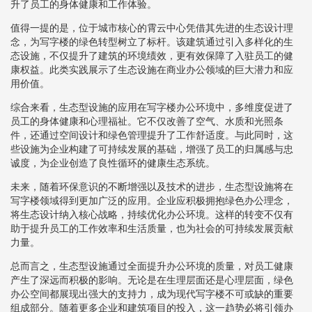
升了员工的身体健康和工作体验。
值得一提的是，位于城市核心的霄云中心凭借其先进的生态设计理
念，为写字楼的绿色转型树立了标杆。该建筑通过引入多样化的生
态设施，不仅提升了建筑的环境绩效，更有效保障了入驻员工的健
康权益。此类实践展示了生态设施在商业办公领域的巨大潜力和应
用价值。
综合来看，生态型设施的应用在写字楼办公环境中，多维度促进了
员工的身体健康和心理福祉。它不仅改善了空气、水质和光照条
件，还通过空间设计和绿色管理提升了工作舒适度。与此同时，这
些设施为企业构建了可持续发展的基础，增强了员工的归属感与忠
诚度，为企业创造了良性循环的健康生态系统。
未来，随着环保意识的不断增强以及技术的进步，生态型设施将在
写字楼领域得到更加广泛的应用。企业应积极拥抱绿色办公理念，
将生态设计纳入核心战略，持续优化办公环境。这样的转变不仅有
助于提升员工的工作效率和生活质量，也为社会的可持续发展贡献
力量。
总而言之，生态型设施通过全面提升办公环境的质量，对员工健康
产生了深远而积极的影响。无论是在生理层面还是心理层面，绿色
办公空间都展现出强大的支持力，成为现代写字楼不可或缺的重要
组成部分。随着更多企业和建筑项目的投入，这一趋势必将引领办