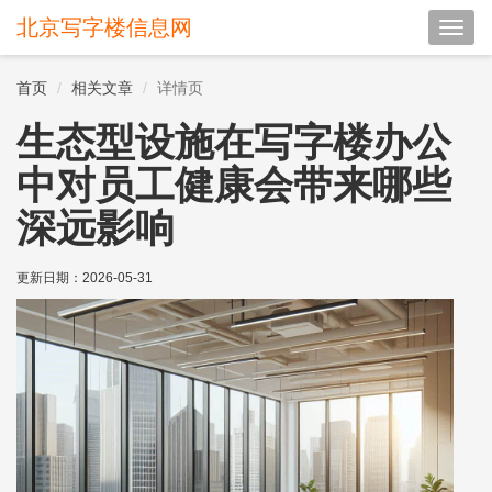
北京写字楼信息网
切
换
导
首页
相关文章
详情页
航
生态型设施在写字楼办公
中对员工健康会带来哪些
深远影响
更新日期：
2026-05-31